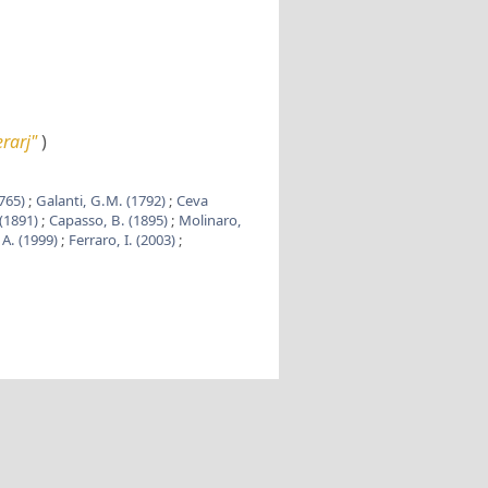
rarj"
)
765)
;
Galanti, G.M. (1792)
;
Ceva
 (1891)
;
Capasso, B. (1895)
;
Molinaro,
 A. (1999)
;
Ferraro, I. (2003)
;