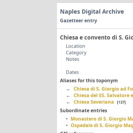
Naples Digital Archive
Gazetteer entry
Chiesa e convento di S. G
Location
Category
Notes
Dates
Aliases for this toponym
←
Chiesa di S. Giorgio ad 
←
Chiesa del SS. Salvatore e
←
Chiesa Severiana
[137]
Subordinate entries
•
Monastero di S. Giorgio 
•
Ospedale di S. Giorgio Ma