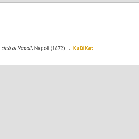
 città di Napoli
, Napoli (1872) →
KuBiKat