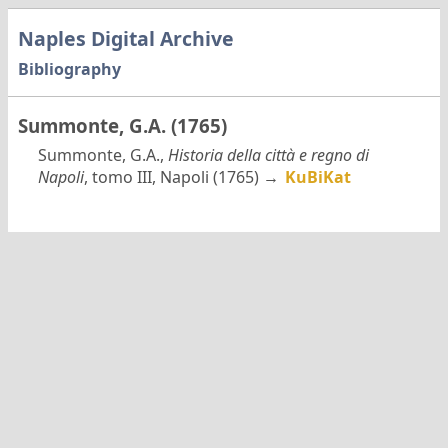
Naples Digital Archive
Bibliography
Summonte, G.A. (1765)
Summonte, G.A.,
Historia della città e regno di
Napoli
, tomo III, Napoli (1765) →
KuBiKat