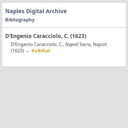
Naples Digital Archive
Bibliography
D’Engenio Caracciolo, C. (1623)
D’Engenio Caracciolo, C.,
Napoli Sacra
, Napoli
(1623) →
KuBiKat