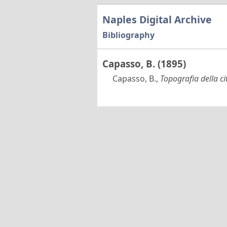
Naples Digital Archive
Bibliography
Capasso, B. (1895)
Capasso, B.,
Topografia della cit