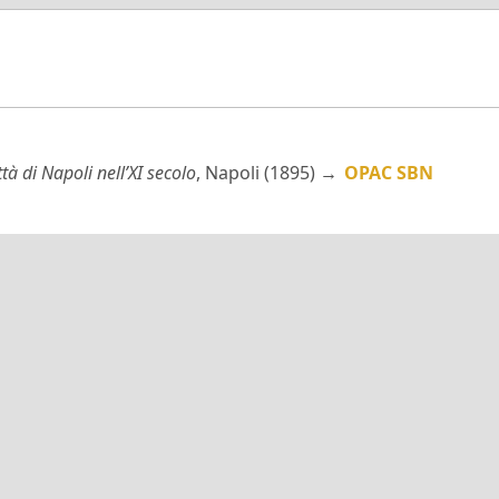
tà di Napoli nell’XI secolo
, Napoli (1895) →
OPAC SBN