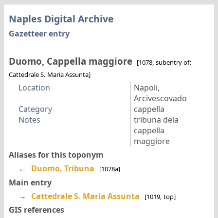
Naples Digital Archive
Gazetteer entry
Duomo, Cappella maggiore
[1078, subentry of:
Cattedrale S. Maria Assunta]
Location
Napoli,
Arcivescovado
Category
cappella
Notes
tribuna dela
cappella
maggiore
Aliases for this toponym
←
Duomo, Tribuna
[1078a]
Main entry
→
Cattedrale S. Maria Assunta
[1019, top]
GIS references