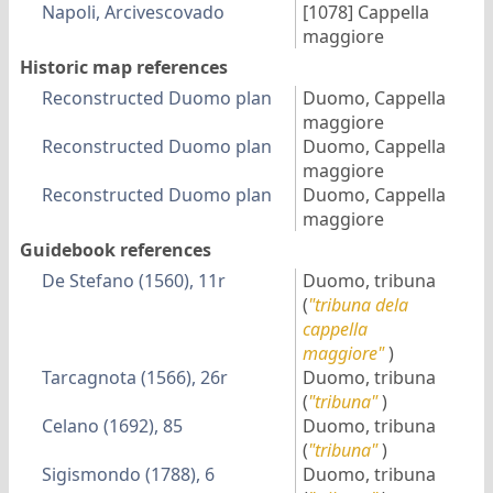
Napoli, Arcivescovado
[1078]
Cappella
maggiore
Historic map references
Reconstructed Duomo plan
Duomo, Cappella
maggiore
Reconstructed Duomo plan
Duomo, Cappella
maggiore
Reconstructed Duomo plan
Duomo, Cappella
maggiore
Guidebook references
De Stefano (1560), 11r
Duomo, tribuna
(
"tribuna dela
cappella
maggiore"
)
Tarcagnota (1566), 26r
Duomo, tribuna
(
"tribuna"
)
Celano (1692), 85
Duomo, tribuna
(
"tribuna"
)
Sigismondo (1788), 6
Duomo, tribuna