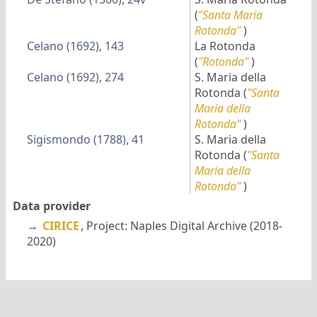
(
"Santa Maria
Rotonda"
)
Celano (1692), 143
La Rotonda
(
"Rotonda"
)
Celano (1692), 274
S. Maria della
Rotonda
(
"Santa
Maria della
Rotonda"
)
Sigismondo (1788), 41
S. Maria della
Rotonda
(
"Santa
Maria della
Rotonda"
)
Data provider
→
CIRICE
, Project: Naples Digital Archive (2018-
2020)