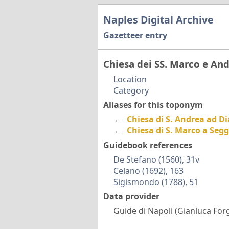
Naples Digital Archive
Gazetteer entry
Chiesa dei SS. Marco e An
Location
Category
Aliases for this toponym
←
Chiesa di S. Andrea ad 
←
Chiesa di S. Marco a Segg
Guidebook references
De Stefano (1560), 31v
Celano (1692), 163
Sigismondo (1788), 51
Data provider
Guide di Napoli (Gianluca Forg