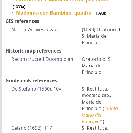
[1093a]
•
Madonna con Bambino, quadro
[1093b]
GIS references
Napoli, Arcivescovado
[1093]
Oratorio di
S. Maria del
Principio
Historic map references
Reconstructed Duomo plan
Oratorio di S.
Maria del
Principio
Guidebook references
De Stefano (1560), 10v
S. Restituta,
mosaico di S.
Maria del
Principio
(
"Santa
Maria del
Principio"
)
Celano (1692), 117
S. Restituta,