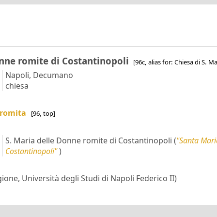
onne romite di Costantinopoli
[96c, alias for: Chiesa di S. 
Napoli, Decumano
chiesa
aromita
[96, top]
S. Maria delle Donne romite di Costantinopoli
(
"Santa Mari
Costantinopoli"
)
ione, Università degli Studi di Napoli Federico II)