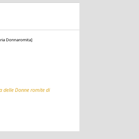
Maria Donnaromita]
a delle Donne romite di