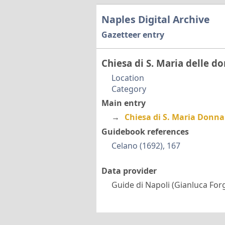
Naples Digital Archive
Gazetteer entry
Chiesa di S. Maria delle d
Location
Category
Main entry
→
Chiesa di S. Maria Donn
Guidebook references
Celano (1692), 167
Data provider
Guide di Napoli (Gianluca Forg