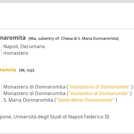
nnaromita
[96a, subentry of: Chiesa di S. Maria Donnaromita]
Napoli, Decumano
monastero
aromita
[96, top]
Monastero di Donnaromita
(
"monasterio di Donnaromita"
)
Monastero di Donnaromita
(
"monastero di Donnaromita"
)
S. Maria Donnaromita
(
"Santa Maria Donnaromita"
)
ione, Università degli Studi di Napoli Federico II)