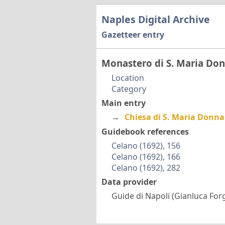
Naples Digital Archive
Gazetteer entry
Monastero di S. Maria Do
Location
Category
Main entry
→
Chiesa di S. Maria Donn
Guidebook references
Celano (1692), 156
Celano (1692), 166
Celano (1692), 282
Data provider
Guide di Napoli (Gianluca Forg