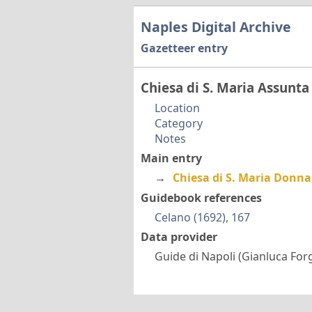
Naples Digital Archive
Gazetteer entry
Chiesa di S. Maria Assunt
Location
Category
Notes
Main entry
→
Chiesa di S. Maria Donn
Guidebook references
Celano (1692), 167
Data provider
Guide di Napoli (Gianluca Forg