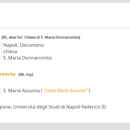
a
[95, alias for: Chiesa di S. Maria Donnaromita]
Napoli, Decumano
chiesa
S. Maria Donnaromita
aromita
[96, top]
S. Maria Assunta
(
"Santa Maria Assunta"
)
ione, Università degli Studi di Napoli Federico II)