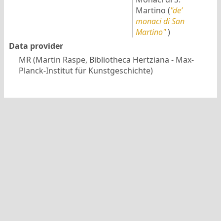
Martino
(
"de’
monaci di San
Martino"
)
Data provider
MR (Martin Raspe, Bibliotheca Hertziana - Max-
Planck-Institut für Kunstgeschichte)