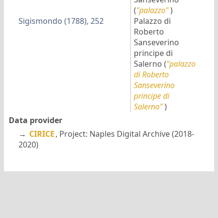
(
"palazzo"
)
Sigismondo (1788), 252
Palazzo di
Roberto
Sanseverino
principe di
Salerno
(
"palazzo
di Roberto
Sanseverino
principe di
Salerno"
)
Data provider
→
CIRICE
, Project: Naples Digital Archive (2018-
2020)