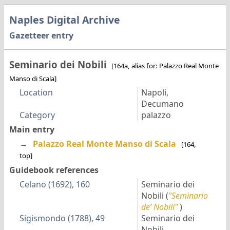
Naples Digital Archive
Gazetteer entry
Seminario dei Nobili
[164a, alias for: Palazzo Real Monte
Manso di Scala]
Location
Napoli,
Decumano
Category
palazzo
Main entry
→
Palazzo Real Monte Manso di Scala
[164,
top]
Guidebook references
Celano (1692), 160
Seminario dei
Nobili
(
"Seminario
de’ Nobili"
)
Sigismondo (1788), 49
Seminario dei
Nobili