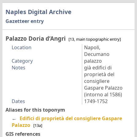
Naples Digital Archive
Gazetteer entry
Palazzo Doria d’Angri
[13, main topographic entry]
Location
Napoli,
Decumano
Category
palazzo
Notes
già edifici di
proprietà del
consigliere
Gaspare Palazzo
(intorno al 1586)
Dates
1749-1752
Aliases for this toponym
←
Edifici di proprietà del consigliere Gaspare
Palazzo
[13a]
GIS references