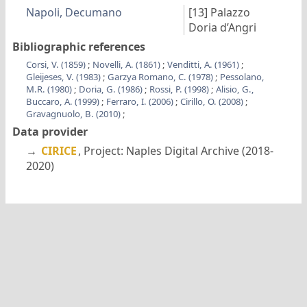
Napoli, Decumano
[13]
Palazzo
Doria d’Angri
Bibliographic references
Corsi, V. (1859)
;
Novelli, A. (1861)
;
Venditti, A. (1961)
;
Gleijeses, V. (1983)
;
Garzya Romano, C. (1978)
;
Pessolano,
M.R. (1980)
;
Doria, G. (1986)
;
Rossi, P. (1998)
;
Alisio, G.,
Buccaro, A. (1999)
;
Ferraro, I. (2006)
;
Cirillo, O. (2008)
;
Gravagnuolo, B. (2010)
;
Data provider
→
CIRICE
, Project: Naples Digital Archive (2018-
2020)