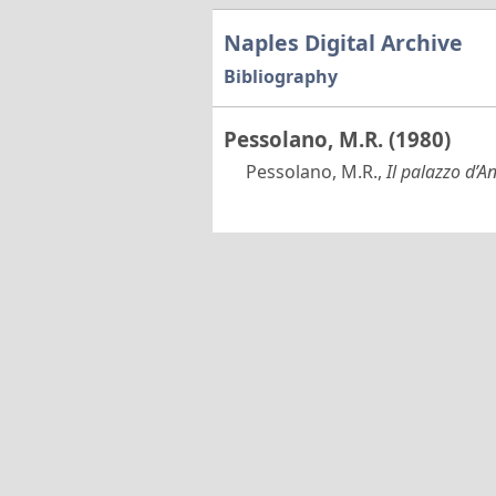
Naples Digital Archive
Bibliography
Pessolano, M.R. (1980)
Pessolano, M.R.,
Il palazzo d’A