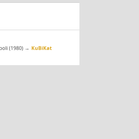
poli (1980) →
KuBiKat