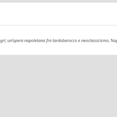
ngri; un’opera napoletana fra tardobarocco e neoclassicismo
, Na