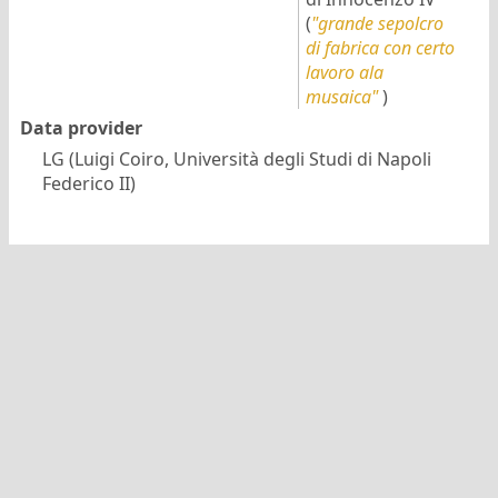
(
"grande sepolcro
di fabrica con certo
lavoro ala
musaica"
)
Data provider
LG (Luigi Coiro, Università degli Studi di Napoli
Federico II)