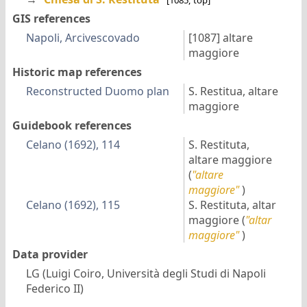
GIS references
Napoli, Arcivescovado
[1087]
altare
maggiore
Historic map references
Reconstructed Duomo plan
S. Restitua, altare
maggiore
Guidebook references
Celano (1692), 114
S. Restituta,
altare maggiore
(
"altare
maggiore"
)
Celano (1692), 115
S. Restituta, altar
maggiore
(
"altar
maggiore"
)
Data provider
LG (Luigi Coiro, Università degli Studi di Napoli
Federico II)