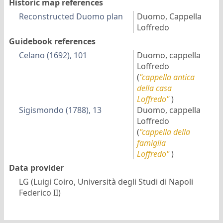
Historic map references
Reconstructed Duomo plan
Duomo, Cappella
Loffredo
Guidebook references
Celano (1692), 101
Duomo, cappella
Loffredo
(
"cappella antica
della casa
Loffredo"
)
Sigismondo (1788), 13
Duomo, cappella
Loffredo
(
"cappella della
famiglia
Loffredo"
)
Data provider
LG (Luigi Coiro, Università degli Studi di Napoli
Federico II)