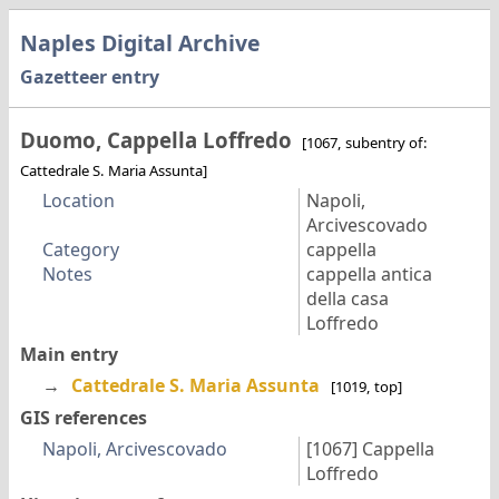
Naples Digital Archive
Gazetteer entry
Duomo, Cappella Loffredo
[1067, subentry of:
Cattedrale S. Maria Assunta]
Location
Napoli,
Arcivescovado
Category
cappella
Notes
cappella antica
della casa
Loffredo
Main entry
→
Cattedrale S. Maria Assunta
[1019, top]
GIS references
Napoli, Arcivescovado
[1067]
Cappella
Loffredo