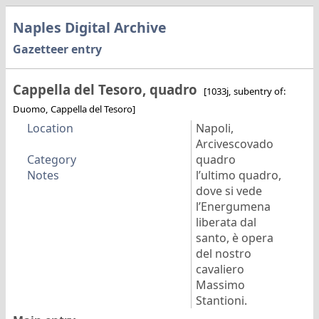
Naples Digital Archive
Gazetteer entry
Cappella del Tesoro, quadro
[1033j, subentry of:
Duomo, Cappella del Tesoro]
Location
Napoli,
Arcivescovado
Category
quadro
Notes
l’ultimo quadro,
dove si vede
l’Energumena
liberata dal
santo, è opera
del nostro
cavaliero
Massimo
Stantioni.