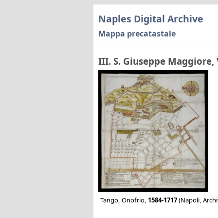
Naples Digital Archive
Mappa precatastale
III. S. Giuseppe Maggiore,
Tango, Onofrio,
1584-1717
(Napoli, Archi