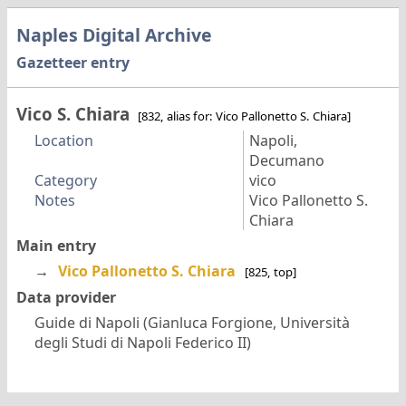
Naples Digital Archive
Gazetteer entry
Vico S. Chiara
[832, alias for: Vico Pallonetto S. Chiara]
Location
Napoli,
Decumano
Category
vico
Notes
Vico Pallonetto S.
Chiara
Main entry
→
Vico Pallonetto S. Chiara
[825, top]
Data provider
Guide di Napoli (Gianluca Forgione, Università
degli Studi di Napoli Federico II)