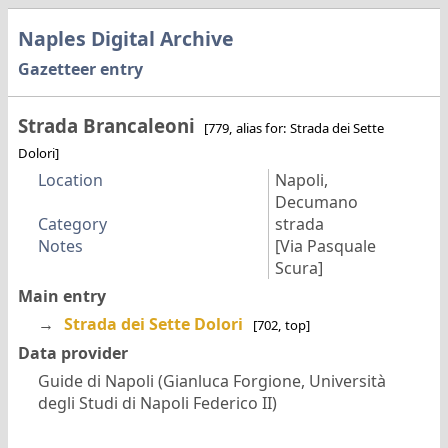
Naples Digital Archive
Gazetteer entry
Strada Brancaleoni
[779, alias for: Strada dei Sette
Dolori]
Location
Napoli,
Decumano
Category
strada
Notes
[Via Pasquale
Scura]
Main entry
→
Strada dei Sette Dolori
[702, top]
Data provider
Guide di Napoli (Gianluca Forgione, Università
degli Studi di Napoli Federico II)