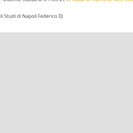
i Studi di Napoli Federico II)