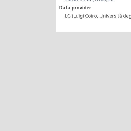
Data provider
LG (Luigi Coiro, Università degl