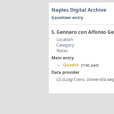
Naples Digital Archive
Gazetteer entry
S. Gennaro con Alfonso G
Location
Category
Notes
Main entry
→
Quadro
[1142, part]
Data provider
LG (Luigi Coiro, Università degl