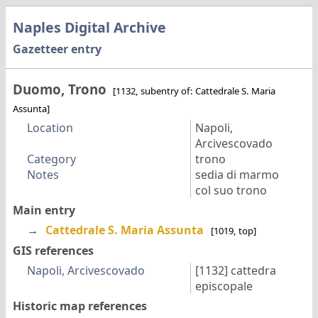
Naples Digital Archive
Gazetteer entry
Duomo, Trono
[1132, subentry of: Cattedrale S. Maria
Assunta]
Location
Napoli,
Arcivescovado
Category
trono
Notes
sedia di marmo
col suo trono
Main entry
→
Cattedrale S. Maria Assunta
[1019, top]
GIS references
Napoli, Arcivescovado
[1132]
cattedra
episcopale
Historic map references