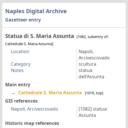
Naples Digital Archive
Gazetteer entry
Statua di S. Maria Assunta
[1082, subentry of:
Cattedrale S. Maria Assunta]
Location
Napoli,
Arcivescovado
Category
scultura
Notes
statua
dell’Assunta
Main entry
→
Cattedrale S. Maria Assunta
[1019, top]
GIS references
Napoli, Arcivescovado
[1082]
statua:
Assunta
Historic map references