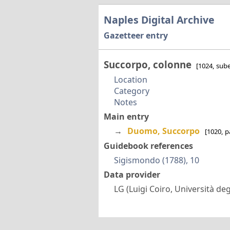
Naples Digital Archive
Gazetteer entry
Succorpo, colonne
[1024, sub
Location
Category
Notes
Main entry
→
Duomo, Succorpo
[1020, p
Guidebook references
Sigismondo (1788), 10
Data provider
LG (Luigi Coiro, Università degl