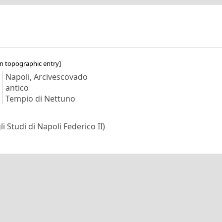
n topographic entry]
Napoli, Arcivescovado
antico
Tempio di Nettuno
i Studi di Napoli Federico II)