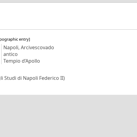
pographic entry]
Napoli, Arcivescovado
antico
Tempio d’Apollo
i Studi di Napoli Federico II)