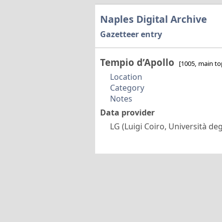
Naples Digital Archive
Gazetteer entry
Tempio d’Apollo
[1005, main to
Location
Category
Notes
Data provider
LG (Luigi Coiro, Università degl