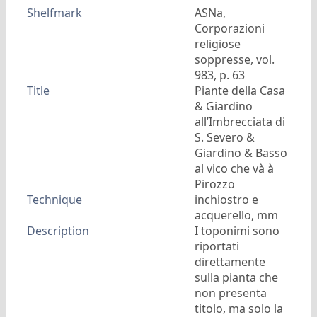
Shelfmark
ASNa,
Corporazioni
religiose
soppresse, vol.
983, p. 63
Title
Piante della Casa
& Giardino
all’Imbrecciata di
S. Severo &
Giardino & Basso
al vico che và à
Pirozzo
Technique
inchiostro e
acquerello, mm
Description
I toponimi sono
riportati
direttamente
sulla pianta che
non presenta
titolo, ma solo la