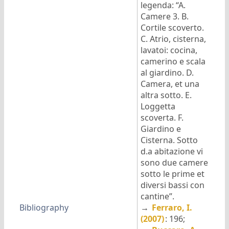
legenda: “A.
Camere 3. B.
Cortile scoverto.
C. Atrio, cisterna,
lavatoi: cocina,
camerino e scala
al giardino. D.
Camera, et una
altra sotto. E.
Loggetta
scoverta. F.
Giardino e
Cisterna. Sotto
d.a abitazione vi
sono due camere
sotto le prime et
diversi bassi con
cantine”.
Bibliography
→
Ferraro, I.
(2007)
: 196;