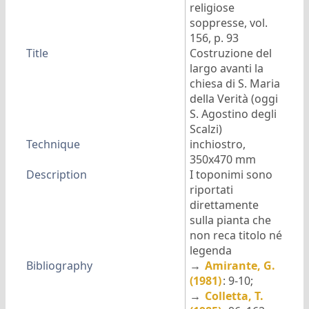
religiose
soppresse, vol.
156, p. 93
Title
Costruzione del
largo avanti la
chiesa di S. Maria
della Verità (oggi
S. Agostino degli
Scalzi)
Technique
inchiostro,
350x470 mm
Description
I toponimi sono
riportati
direttamente
sulla pianta che
non reca titolo né
legenda
Bibliography
→
Amirante, G.
(1981)
: 9-10;
→
Colletta, T.