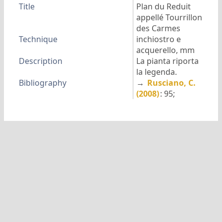
Title
Plan du Reduit
appellé Tourrillon
des Carmes
Technique
inchiostro e
acquerello, mm
Description
La pianta riporta
la legenda.
Bibliography
→
Rusciano, C.
(2008)
: 95;