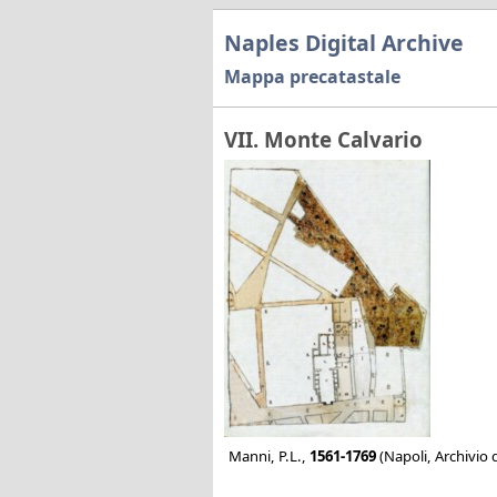
Naples Digital Archive
Mappa precatastale
VII. Monte Calvario
Manni, P.L.,
1561-1769
(Napoli, Archivio d