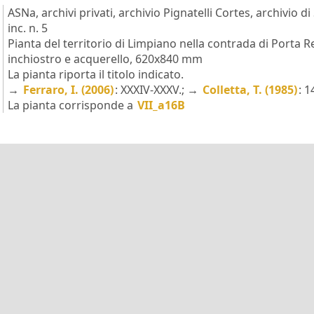
ASNa, archivi privati, archivio Pignatelli Cortes, archivio di S
inc. n. 5
Pianta del territorio di Limpiano nella contrada di Porta R
inchiostro e acquerello, 620x840 mm
La pianta riporta il titolo indicato.
→
Ferraro, I. (2006)
: XXXIV-XXXV.; →
Colletta, T. (1985)
: 1
La pianta corrisponde a
VII_a16B