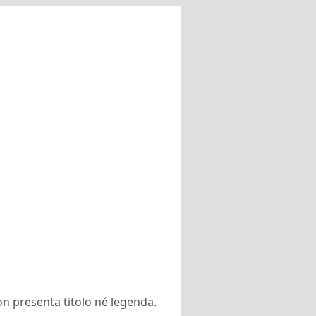
on presenta titolo né legenda.