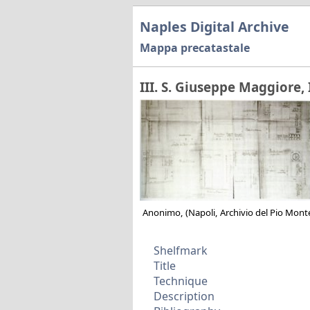
Naples Digital Archive
Mappa precatastale
III. S. Giuseppe Maggiore, 
Anonimo,
(Napoli, Archivio del Pio Monte
Shelfmark
Title
Technique
Description