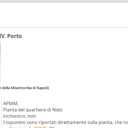
IV. Porto
 della Misericordia di Napoli)
APMM,
Pianta del quartiere di Nido
inchiostro, mm
I toponimi sono riportati direttamente sulla pianta, che n