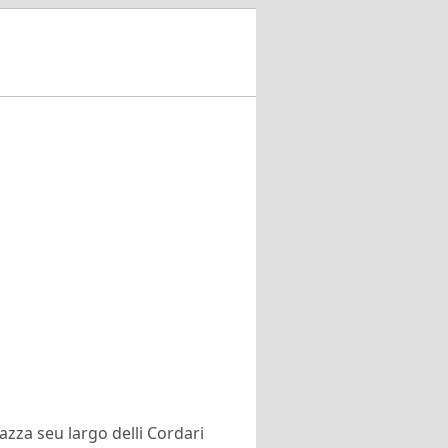
azza seu largo delli Cordari