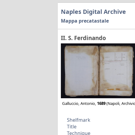
Naples Digital Archive
Mappa precatastale
II. S. Ferdinando
Galluccio, Antonio,
1689
(Napoli, Archivio
Shelfmark
Title
Technique