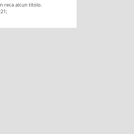
 reca alcun titolo.
221;