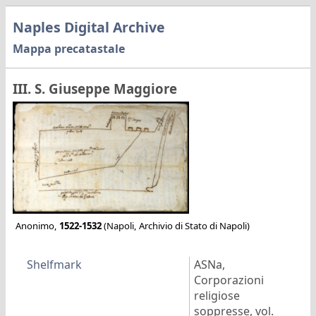
Naples Digital Archive
Mappa precatastale
III. S. Giuseppe Maggiore
Anonimo,
1522-1532
(Napoli, Archivio di Stato di Napoli)
Shelfmark
ASNa,
Corporazioni
religiose
soppresse, vol.