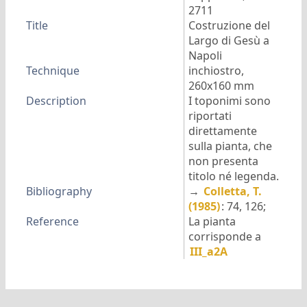
2711
Title
Costruzione del
Largo di Gesù a
Napoli
Technique
inchiostro,
260x160 mm
Description
I toponimi sono
riportati
direttamente
sulla pianta, che
non presenta
titolo né legenda.
Bibliography
→
Colletta, T.
(1985)
: 74, 126;
Reference
La pianta
corrisponde a
III_a2A