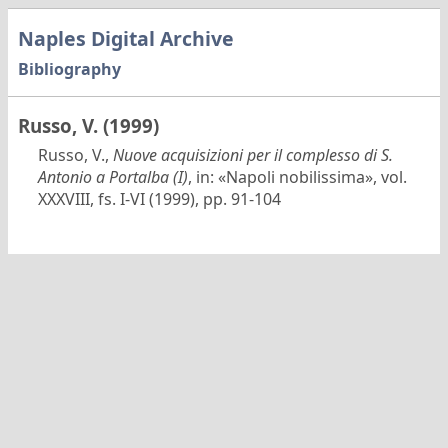
Naples Digital Archive
Bibliography
Russo, V. (1999)
Russo, V.,
Nuove acquisizioni per il complesso di S.
Antonio a Portalba (I)
, in: «Napoli nobilissima», vol.
XXXVIII, fs. I-VI (1999), pp. 91-104