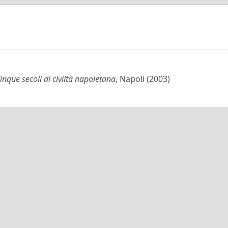
nque secoli di civiltà napoletana
, Napoli (2003)