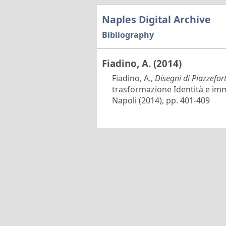
Naples Digital Archive
Bibliography
Fiadino, A. (2014)
Fiadino, A.,
Disegni di Piazzefor
trasformazione Identità e imm
Napoli (2014), pp. 401-409