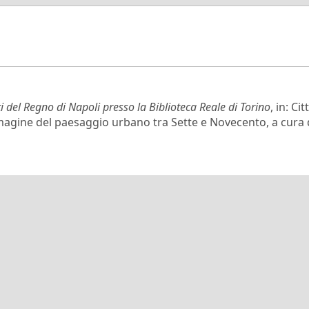
ti del Regno di Napoli presso la Biblioteca Reale di Torino
, in: C
agine del paesaggio urbano tra Sette e Novecento, a cura di