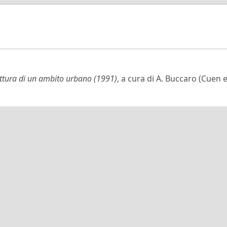
ruttura di un ambito urbano (1991)
, a cura di A. Buccaro (Cuen e