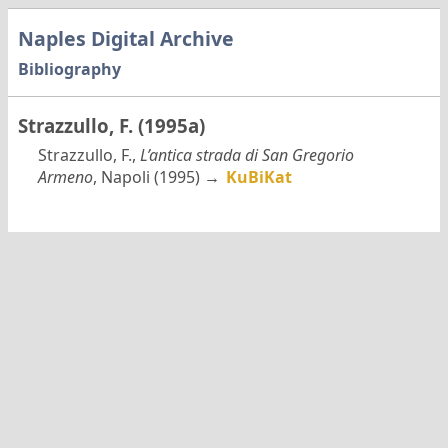
Naples Digital Archive
Bibliography
Strazzullo, F. (1995a)
Strazzullo, F.,
L’antica strada di San Gregorio
Armeno
, Napoli (1995) →
KuBiKat