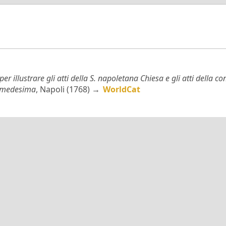
er illustrare gli atti della S. napoletana Chiesa e gli atti della 
a medesima
, Napoli (1768) →
WorldCat