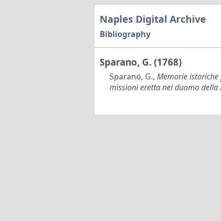
Naples Digital Archive
Bibliography
Sparano, G. (1768)
Sparano, G.,
Memorie istoriche p
missioni eretta nel duomo dell