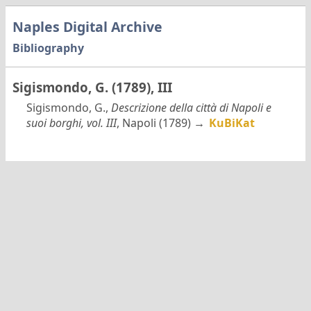
Naples Digital Archive
Bibliography
Sigismondo, G. (1789), III
Sigismondo, G.,
Descrizione della città di Napoli e
suoi borghi, vol. III
, Napoli (1789) →
KuBiKat