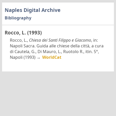
Naples Digital Archive
Bibliography
Rocco, L. (1993)
Rocco, L.,
Chiesa dei Santi Filippo e Giacomo
, in:
Napoli Sacra. Guida alle chiese della città, a cura
di Cautela, G., Di Mauro, L., Ruotolo R., itin. 5°,
Napoli (1993) →
WorldCat