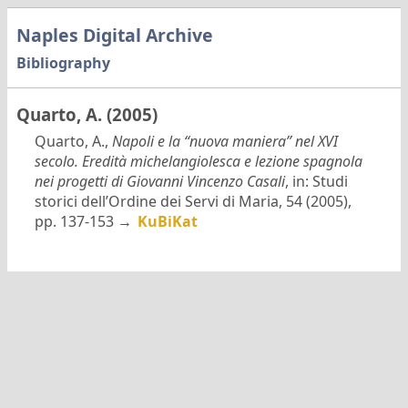
Naples Digital Archive
Bibliography
Quarto, A. (2005)
Quarto, A.,
Napoli e la “nuova maniera” nel XVI
secolo. Eredità michelangiolesca e lezione spagnola
nei progetti di Giovanni Vincenzo Casali
, in: Studi
storici dell’Ordine dei Servi di Maria, 54 (2005),
pp. 137-153 →
KuBiKat