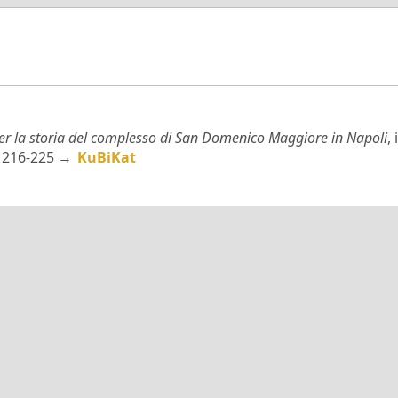
er la storia del complesso di San Domenico Maggiore in Napoli
,
3, 216-225 →
KuBiKat