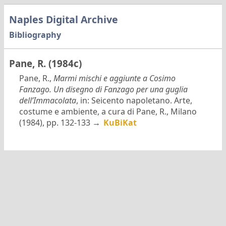
Naples Digital Archive
Bibliography
Pane, R. (1984c)
Pane, R.,
Marmi mischi e aggiunte a Cosimo
Fanzago. Un disegno di Fanzago per una guglia
dell’Immacolata
, in: Seicento napoletano. Arte,
costume e ambiente, a cura di Pane, R., Milano
(1984), pp. 132-133 →
KuBiKat